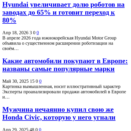
Hyundai увеличивает долю роботов на
заводах до 65% и готовит переход к
80%
Апр 18, 2026
3
0
0
В апреле 2026 года южнокорейская Hyundai Motor Group
объявила о существенном расширении роботизации на
своём…
Какие автомобили покупают в Европе:
названы самые популярные марки
Май 30, 2025
15
0
0
Картинка вымышленная, носит иллюстративный характер
Эксперты проанализировали продажи автомобилей в Европе
и…
Мужчина нечаянно купил свою же
Honda Civic, которую у него угнали
Апр 29, 2025
48
0
0