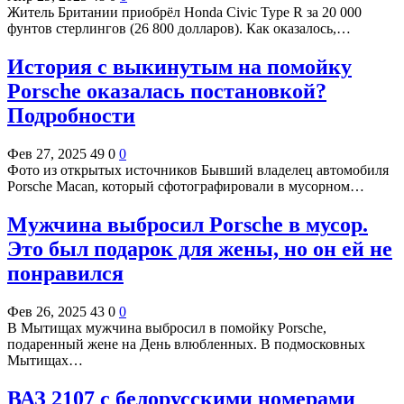
Житель Британии приобрёл Honda Civic Type R за 20 000
фунтов стерлингов (26 800 долларов). Как оказалось,…
История с выкинутым на помойку
Porsche оказалась постановкой?
Подробности
Фев 27, 2025
49
0
0
Фото из открытых источников Бывший владелец автомобиля
Porsche Macan, который сфотографировали в мусорном…
Мужчина выбросил Porsche в мусор.
Это был подарок для жены, но он ей не
понравился
Фев 26, 2025
43
0
0
В Мытищах мужчина выбросил в помойку Porsche,
подаренный жене на День влюбленных. В подмосковных
Мытищах…
ВАЗ 2107 с белорусскими номерами