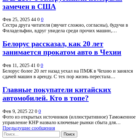
замечен в США
Фев 25, 2025
44
0
0
Сестра друга читателя (звучит сложно, согласны), будучи в
Филадельфии, вдруг увидела среди прочих машин,…
Белорус рассказал, как 20 лет
занимается прокатом авто в Чехии
Фев 11, 2025
41
0
0
Белорус более 20 лет назад уехал на ПМЖ в Чехию и занялся
сдачей машин в аренду. С тех пор жизнь перестала…
Главные покупатели китайских
автомобилей. Кто в топе?
Фев 9, 2025
22
0
0
Фото из открытых источников (иллюстративное) Таможенное
управление КНР назвало ключевые рынки сбыта для…
Предыдущие сообщения