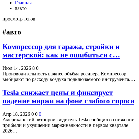
Главная
#авто
просмотр тегов
#авто
Компрессор для гаража, стройки и
мастерской: как не ошибиться с…
Июл 14, 2026
8
0
Производительность важнее объёма ресивера Компрессор
выбирают по расходу воздуха подключаемого инструмента.…
Tesla снижает цены и фиксирует
падение маржи на фоне слабого спроса
Апр 18, 2026
0
0
0
Американский автопроизводитель Tesla сообщил о снижении
прибыли и ухудшении маржинальности в первом квартале
2026…