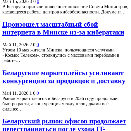
Май 15, 2026
3
0
0
В Беларуси приняли новое постановление Совета Министров,
касающееся работы центров кибербезопасности. Документ…
Произошел масштабный сбой
интернета в Минске из-за кибератаки
Май 11, 2026
2
0
0
Утром 10 мая жители Минска, пользующиеся услугами
«Космос Телеком», столкнулись с массовыми перебоями в
работе…
Беларуские маркетплейсы усиливают
конкуренцию за продавцов и доставку
Май 11, 2026
1
0
0
Рынок маркетплейсов в Беларуси в 2026 году продолжает
быстро расти, а конкуренция между площадками всё
сильнее…
Беларуский рынок офисов продолжает
перестраиваться после ухода IT-