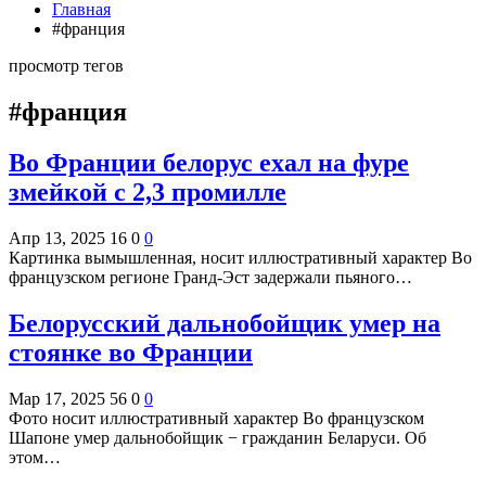
Главная
#франция
просмотр тегов
#франция
Во Франции белорус ехал на фуре
змейкой с 2,3 промилле
Апр 13, 2025
16
0
0
Картинка вымышленная, носит иллюстративный характер Во
французском регионе Гранд-Эст задержали пьяного…
Белорусский дальнобойщик умер на
стоянке во Франции
Мар 17, 2025
56
0
0
Фото носит иллюстративный характер Во французском
Шапоне умер дальнобойщик − гражданин Беларуси. Об
этом…