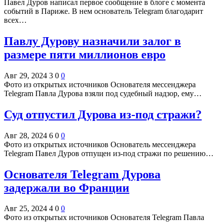
Павел Дуров написал первое сообщение в блоге с момента
событий в Париже. В нем основатель Telegram благодарит
всех…
Павлу Дурову назначили залог в
размере пяти миллионов евро
Авг 29, 2024
3
0
0
Фото из открытых источников Основателя мессенджера
Telegram Павла Дурова взяли под судебный надзор, ему…
Суд отпустил Дурова из-под стражи?
Авг 28, 2024
6
0
0
Фото из открытых источников Основатель мессенджера
Telegram Павел Дуров отпущен из-под стражи по решению…
Основателя Telegram Дурова
задержали во Франции
Авг 25, 2024
4
0
0
Фото из открытых источников Основателя Telegram Павла