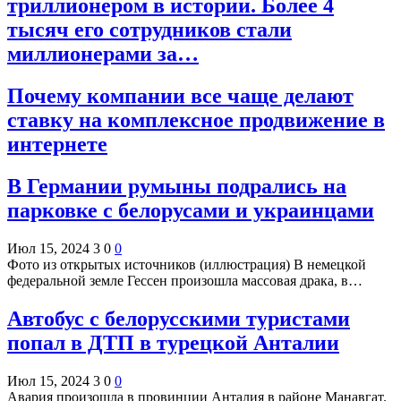
триллионером в истории. Более 4
тысяч его сотрудников стали
миллионерами за…
Почему компании все чаще делают
ставку на комплексное продвижение в
интернете
В Германии румыны подрались на
парковке с белорусами и украинцами
Июл 15, 2024
3
0
0
Фото из открытых источников (иллюстрация) В немецкой
федеральной земле Гессен произошла массовая драка, в…
Автобус с белорусскими туристами
попал в ДТП в турецкой Анталии
Июл 15, 2024
3
0
0
Авария произошла в провинции Анталия в районе Манавгат.