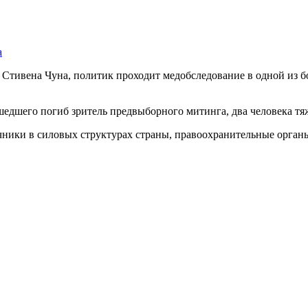
а
Стивена Чуна, политик проходит медобследование в одной из б
шедшего погиб зритель предвыборного митинга, два человека тя
очники в силовых структурах страны, правоохранительные орга