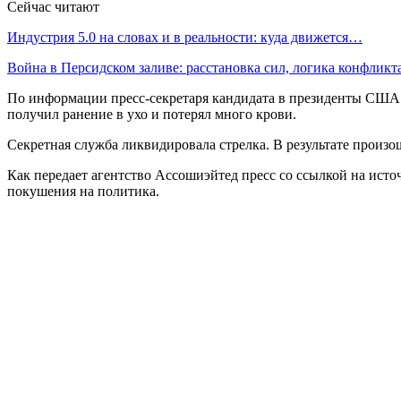
Сейчас читают
Индустрия 5.0 на словах и в реальности: куда движется…
Война в Персидском заливе: расстановка сил, логика конфликт
По информации пресс-секретаря кандидата в президенты США 
получил ранение в ухо и потерял много крови.
Секретная служба ликвидировала стрелка. В результате произо
Как передает агентство Ассошиэйтед пресс со ссылкой на ист
покушения на политика.