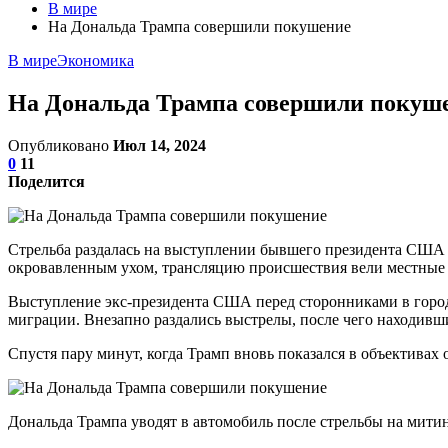
В мире
На Дональда Трампа совершили покушение
В мире
Экономика
На Дональда Трампа совершили покуш
Опубликовано
Июл 14, 2024
0
11
Поделится
Стрельба раздалась на выступлении бывшего президента США 
окровавленным ухом, трансляцию происшествия вели местные 
Выступление экс-президента США перед сторонниками в городе
миграции. Внезапно раздались выстрелы, после чего находивши
Спустя пару минут, когда Трамп вновь показался в объективах 
Дональда Трампа уводят в автомобиль после стрельбы на мити