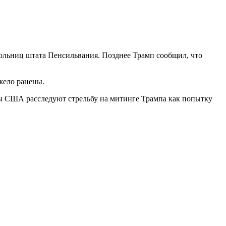
ольниц штата Пенсильвания. Позднее Трамп сообщил, что
жело ранены.
ны США расследуют стрельбу на митинге Трампа как попытку