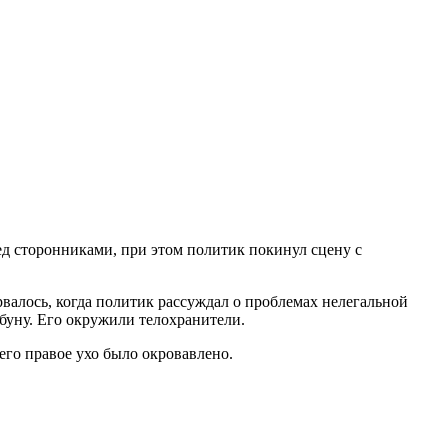
д сторонниками, при этом политик покинул сцену с
валось, когда политик рассуждал о проблемах нелегальной
ибуну. Его окружили телохранители.
 его правое ухо было окровавлено.