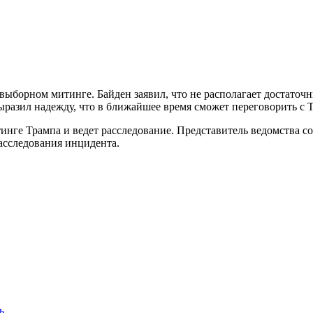
орном митинге. Байден заявил, что не располагает достаточны
выразил надежду, что в ближайшее время сможет переговорить с 
инге Трампа и ведет расследование. Представитель ведомства с
асследования инцидента.
ь