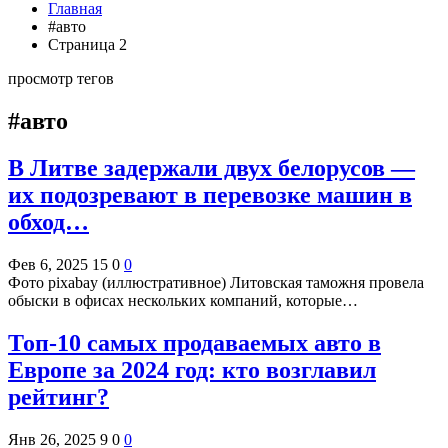
Главная
#авто
Страница 2
просмотр тегов
#авто
В Литве задержали двух белорусов —
их подозревают в перевозке машин в
обход…
Фев 6, 2025
15
0
0
Фото pixabay (иллюстративное) Литовская таможня провела
обыски в офисах нескольких компаний, которые…
Топ-10 самых продаваемых авто в
Европе за 2024 год: кто возглавил
рейтинг?
Янв 26, 2025
9
0
0