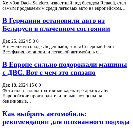
Хетчбэк Dacia Sandero, известный под брендом Renault, стал
самым продаваемым среди легковых авто на европейском…
В Германии остановили авто из
Беларуси в плачевном состоянии
Дек 25, 2024
5
0
0
В немецком городе Люденшайд, земля Северный Рейн —
Вестфалия, остановили легковой автомобиль с…
В Европе сильно подорожали машины
с ДВС. Вот с чем это связано
Дек 18, 2024
15
0
0
Фото носит иллюстративный характер / архив av.by
Европейские производители повышают цены на
бензиновые…
Как выбрать автомобиль:
рекомендации для осознанного подхода