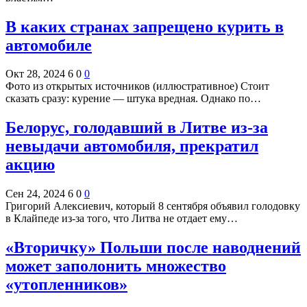
В каких странах запрещено курить в
автомобиле
Окт 28, 2024
6
0
0
Фото из открытых источников (иллюстративное) Стоит
сказать сразу: курение — штука вредная. Однако по…
Белорус, голодавший в Литве из-за
невыдачи автомобиля, прекратил
акцию
Сен 24, 2024
6
0
0
Григорий Алексиевич, который 8 сентября объявил голодовку
в Клайпеде из-за того, что Литва не отдает ему…
«Вторичку» Польши после наводнений
может заполонить множество
«утопленников»