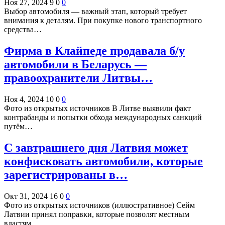
Ноя 27, 2024
9
0
0
Выбор автомобиля — важный этап, который требует
внимания к деталям. При покупке нового транспортного
средства…
Фирма в Клайпеде продавала б/у
автомобили в Беларусь —
правоохранители Литвы…
Ноя 4, 2024
10
0
0
Фото из открытых источников В Литве выявили факт
контрабанды и попытки обхода международных санкций
путём…
С завтрашнего дня Латвия может
конфисковать автомобили, которые
зарегистрированы в…
Окт 31, 2024
16
0
0
Фото из открытых источников (иллюстративное) Сейм
Латвии принял поправки, которые позволят местным
властям…