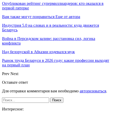
Опубликован рейтинг супермиллиардеров: кто оказался в
первой пятерке
Вам также могут понравиться
Еще от автора
Индустрия 5.0 на словах и в реальности: куда движется
Беларусь
Война в Персидском заливе: расстановка сил, логика
конфликта
Над белоруской в Абхазии издевался муж
Рынок труда Беларуси в 2026 году: какие профессии выходят
на первый план
Prev
Next
Оставьте ответ
Для отправки комментария вам необходимо
авторизоваться
.
Интересное: