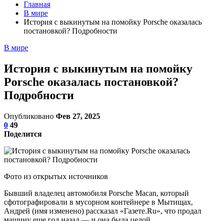
Главная
В мире
История с выкинутым на помойку Porsche оказалась
постановкой? Подробности
В мире
История с выкинутым на помойку
Porsche оказалась постановкой?
Подробности
Опубликовано
Фев 27, 2025
0
49
Поделится
Фото из открытых источников
Бывший владелец автомобиля Porsche Macan, который
сфотографировали в мусорном контейнере в Мытищах,
Андрей (имя изменено) рассказал «Газете.Ru», что продал
машину еще год назад — и она была целой.