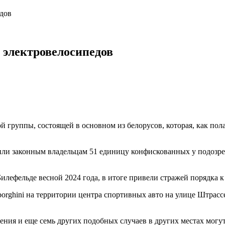
дов
 электровелосипедов
 группы, состоящей в основном из белорусов, которая, как пол
атили законным владельцам 51 единицу конфискованных у подоз
 Билефельде весной 2024 года, в итоге привели стражей порядка
rghini на территории центра спортивных авто на улице Штрассе-
ения и еще семь других подобных случаев в других местах могут