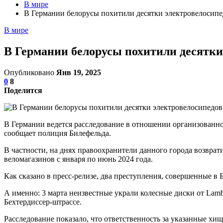
В мире
В Германии белорусы похитили десятки электровелосипе
В мире
В Германии белорусы похитили десятки
Опубликовано
Янв 19, 2025
0
8
Поделится
В Германии ведется расследование в отношении организованной
сообщает полиция Билефельда.
В частности, на днях правоохранители данного города возвр
веломагазинов с января по июнь 2024 года.
Как сказано в пресс-релизе, два преступления, совершенные в
А именно: 3 марта неизвестные украли колесные диски от Lambo
Бехтердиссер-штрассе.
Расследование показало, что ответственность за указанные хищ