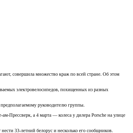
агают, совершила множество краж по всей стране. Об этом
реваемых электровелосипедов, похищенных из разных
 к предполагаемому руководителю группы.
ам-Прессверк, а 4 марта — колеса у дилера Porsche на улице
 нести 33-летний белорус и несколько его сообщников.