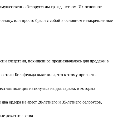
реимущественно белорусским гражданством. Их основное
оездку, или просто брали с собой в основном незакрепленные
рсии следствия, похищенное предназначалось для продажи в
дователи Билефельда выяснили, что к этому причастна
стная полиция наткнулась на два гаража, в которых
ва ордера на арест 28-летнего и 35-летнего белорусов,
ые доказательства.