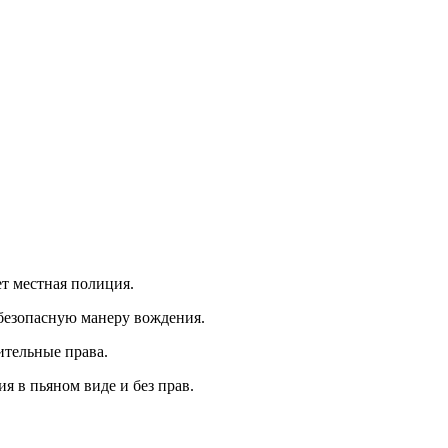
ет местная полиция.
ебезопасную манеру вождения.
ительные права.
я в пьяном виде и без прав.