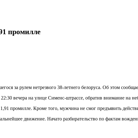
,91 промилле
егося за рулем нетрезвого 38-летнего белоруса. Об этом сообща
 22:30 вечера на улице Сименс-штрассе, обратив внимание на н
1,91 промилле. Кроме того, мужчина не смог предъявить действ
дальнейшее движение. Начато разбирательство по фактам вождени