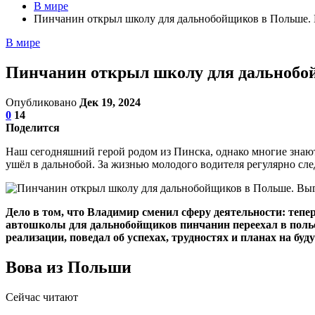
В мире
Пинчанин открыл школу для дальнобойщиков в Польше.
В мире
Пинчанин открыл школу для дальнобо
Опубликовано
Дек 19, 2024
0
14
Поделится
Наш сегодняшний герой родом из Пинска, однако многие знают е
ушёл в дальнобой. За жизнью молодого водителя регулярно сле
Дело в том, что Владимир сменил сферу деятельности: тепер
автошколы для дальнобойщиков пинчанин переехал в польски
реализации, поведал об успехах, трудностях и планах на буд
Вова из Польши
Сейчас читают