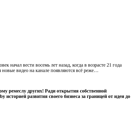
к начал вести восемь лет назад, когда в возрасте 21 года
мя новые видео на канале появляются всё реже…
этому ремеслу других! Ради открытия собственной
 историей развития своего бизнеса за границей от идеи до