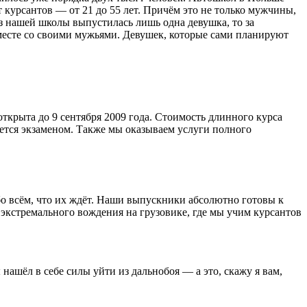
 курсантов — от 21 до 55 лет. Причём это не только мужчины,
из нашей школы выпустилась лишь одна девушка, то за
месте со своими мужьями. Девушек, которые сами планируют
открыта до 9 сентября 2009 года. Стоимость длинного курса
вается экзаменом. Также мы оказываем услуги полного
о всём, что их ждёт. Наши выпускники абсолютно готовы к
и экстремального вождения на грузовике, где мы учим курсантов
нашёл в себе силы уйти из дальнобоя — а это, скажу я вам,