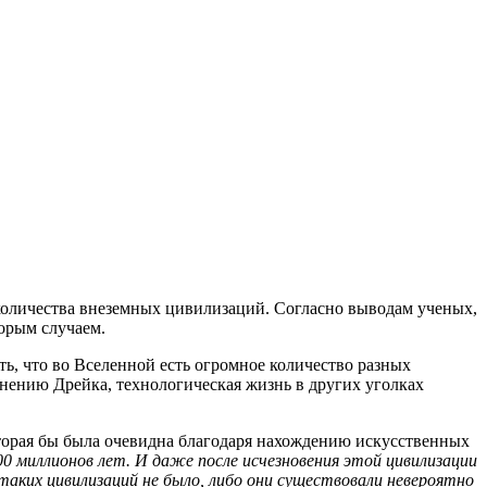
количества внеземных цивилизаций. Согласно выводам ученых,
торым случаем.
ь, что во Вселенной есть огромное количество разных
нению Дрейка, технологическая жизнь в других уголках
оторая бы была очевидна благодаря нахождению искусственных
00 миллионов лет. И даже после исчезновения этой цивилизации
таких цивилизаций не было, либо они существовали невероятно