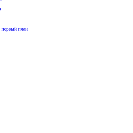
а
а первый план