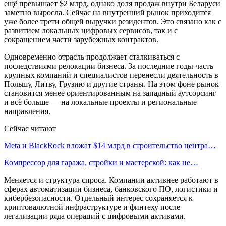
ещё превышает $2 млрд, однако доля продаж внутри Беларуси
заметно выросла. Сейчас на внутренний рынок приходится
уже более трети общей выручки резидентов. Это связано как с
развитием локальных цифровых сервисов, так и с
сокращением части зарубежных контрактов.
Одновременно отрасль продолжает сталкиваться с
последствиями релокации бизнеса. За последние годы часть
крупных компаний и специалистов перенесли деятельность в
Польшу, Литву, Грузию и другие страны. На этом фоне рынок
становится менее ориентированным на западный аутсорсинг
и всё больше — на локальные проекты и региональные
направления.
Сейчас читают
Meta и BlackRock вложат $14 млрд в строительство центра…
Компрессор для гаража, стройки и мастерской: как не…
Меняется и структура спроса. Компании активнее работают в
сферах автоматизации бизнеса, банковского ПО, логистики и
кибербезопасности. Отдельный интерес сохраняется к
криптовалютной инфраструктуре и финтеху после
легализации ряда операций с цифровыми активами.