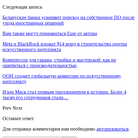
Следующая запись
Беларуские банки ускоряют переход на собственное ПО после
ухода иностранных решений
Вам также могут понравиться
Еще от автора
Meta и BlackRock вложат $14 млрд в строительство центра
искусственного интеллекта
Компрессор для гаража, стройки и мастерской: как не
ошибиться с производительностью
ООН создает глобальную комиссию по искусственному
интеллекту
Илон Маск стал первым триллионером в истории. Более 4
тысяч его сотрудников стали…
Prev
Next
Оставьте ответ
Для отправки комментария вам необходимо
авторизоваться
.