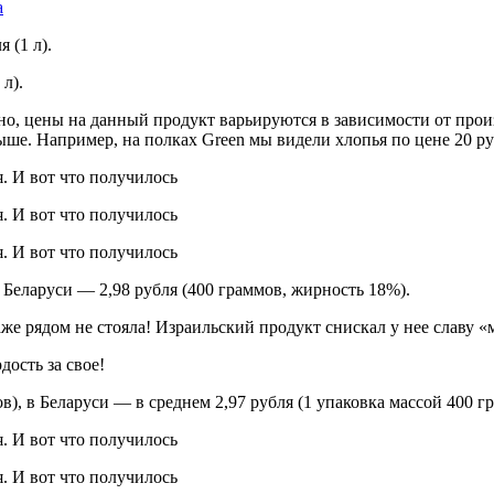
а
 (1 л).
л).
чно, цены на данный продукт варьируются в зависимости от прои
ыше. Например, на полках Green мы видели хлопья по цене 20 ру
 Беларуси — 2,98 рубля (400 граммов, жирность 18%).
е рядом не стояла! Израильский продукт снискал у нее славу «м
дость за свое!
в), в Беларуси — в среднем 2,97 рубля (1 упаковка массой 400 г