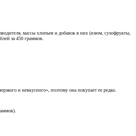
зводителя, массы хлопьев и добавок в них (изюм, сухофрукты,
блей за 450 граммов.
ерзкого и невкусного», поэтому она покупает ее редко.
раммов).