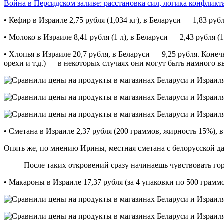
Война в Персидском заливе: расстановка сил, логика конфликт
•
Кефир в Израиле 2,75 рубля (1,034 кг), в Беларуси — 1,83 рубля
•
Молоко в Израиле 8,41 рубля (1 л), в Беларуси — 2,43 рубля (1 
•
Хлопья в Израиле 20,7 рубля, в Беларуси — 9,25 рубля. Коне
орехи и т.д.) — в некоторых случаях они могут быть намного в
•
Сметана в Израиле 2,37 рубля (200 граммов, жирность 15%), в
Опять же, по мнению Ирины, местная сметана с белорусской даж
После таких откровений сразу начинаешь чувствовать гор
•
Макароны в Израиле 17,37 рубля (за 4 упаковки по 500 граммо