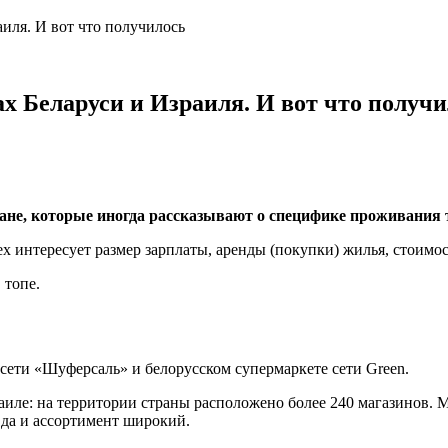
иля. И вот что получилось
х Беларуси и Израиля. И вот что получи
тране, которые иногда рассказывают о специфике проживания 
х интересует размер зарплаты, аренды (покупки) жилья, стоимо
 топе.
ети «Шуферсаль» и белорусском супермаркете сети Green.
аиле: на территории страны расположено более 240 магазинов.
 да и ассортимент широкий.