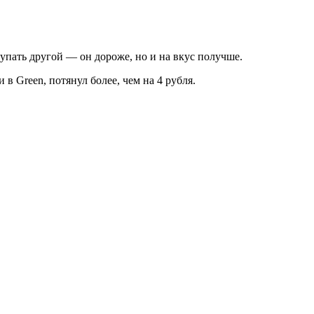
купать другой — он дороже, но и на вкус получше.
в Green, потянул более, чем на 4 рубля.