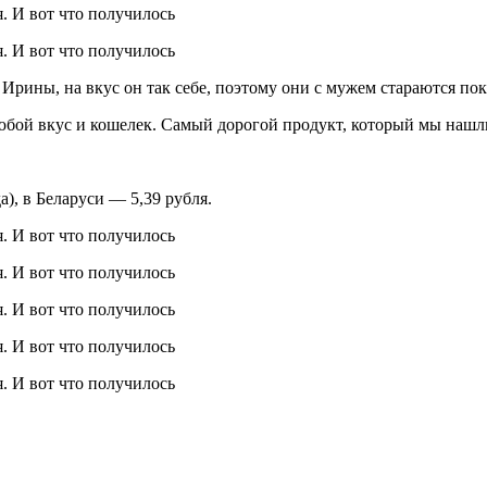
 Ирины, на вкус он так себе, поэтому они с мужем стараются по
юбой вкус и кошелек. Самый дорогой продукт, который мы нашли 
а), в Беларуси — 5,39 рубля.