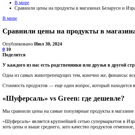
В мире
Сравнили цены на продукты в магазинах Беларуси и Изра
В мире
Сравнили цены на продукты в магазина
Опубликовано
Июл 30, 2024
0
10
Поделится
У каждого из нас есть родственники или друзья в другой с
Одна из самых животрепещущих тем, конечно же, финансы: все
Стоимость продуктов — еще один вопрос, который находится в
«Шуферсаль» vs Green: где дешевле?
Мы сравнили цены на самые популярные продукты в магазине с
«Шуферсаль» является крупнейшей сетью супермаркетов в Изр
хоть цены и выше среднего, зато качество продуктов отменное,