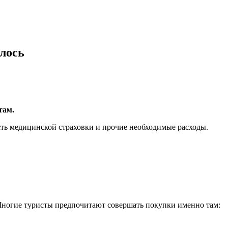
лось
там.
сть медицинской страховки и прочие необходимые расходы.
 Многие туристы предпочитают совершать покупки именно там: