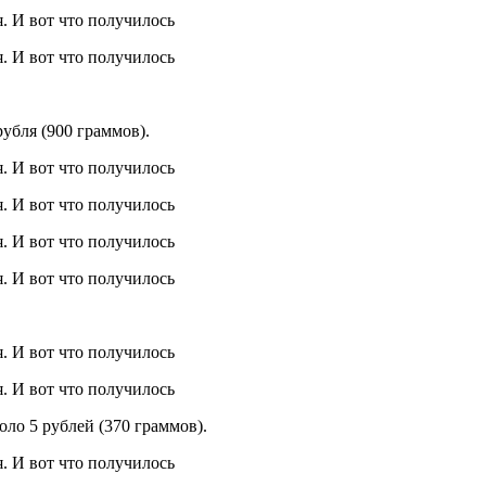
рубля (900 граммов).
оло 5 рублей (370 граммов).