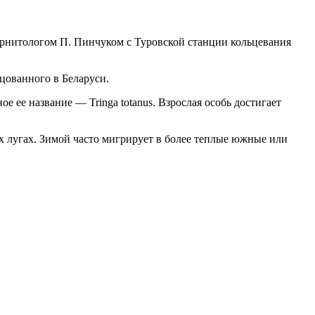
 орнитологом П. Пинчуком с Туровской станции кольцевания
цованного в Беларуси.
 ее название — Tringa totanus. Взрослая особь достигает
ых лугах. Зимой часто мигрирует в более теплые южные или