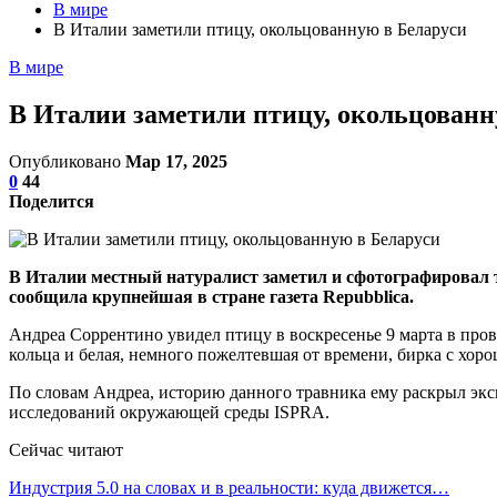
В мире
В Италии заметили птицу, окольцованную в Беларуси
В мире
В Италии заметили птицу, окольцованн
Опубликовано
Мар 17, 2025
0
44
Поделится
В Италии местный натуралист заметил и сфотографировал тра
сообщила крупнейшая в стране газета Repubblica.
Андреа Соррентино увидел птицу в воскресенье 9 марта в про
кольца и белая, немного пожелтевшая от времени, бирка с хор
По словам Андреа, историю данного травника ему раскрыл эк
исследований окружающей среды ISPRA.
Сейчас читают
Индустрия 5.0 на словах и в реальности: куда движется…