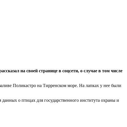
сказал на своей странице в соцсети, о случае в том числе
аливе Поликастро на Тирренском море. На лапках у нее были
 данных о птицах для государственного института охраны и