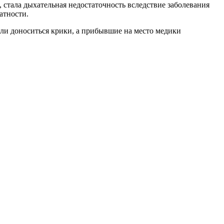
 стала дыхательная недостаточность вследствие заболевания
атности.
али доноситься крики, а прибывшие на место медики