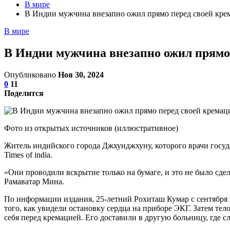
В мире
В Индии мужчина внезапно ожил прямо перед своей кре
В мире
В Индии мужчина внезапно ожил прямо
Опубликовано
Ноя 30, 2024
0
11
Поделится
Фото из открытых источников (иллюстративное)
Житель индийского города Джхунджхуну, которого врачи госуд
Times of india.
«Они проводили вскрытие только на бумаге, и это не было сд
Рамаватар Мина.
По информации издания, 25-летний Рохиташ Кумар с сентября н
того, как увидели остановку сердца на приборе ЭКГ. Затем те
себя перед кремацией. Его доставили в другую больницу, где 