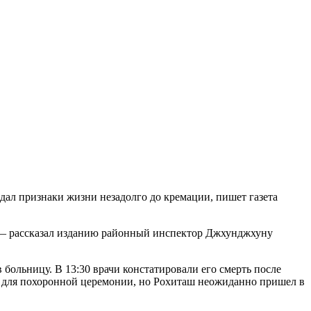
ал признаки жизни незадолго до кремации, пишет газета
, — рассказал изданию районный инспектор Джхунджхуну
 больницу. В 13:30 врачи констатировали его смерть после
али для похоронной церемонии, но Рохиташ неожиданно пришел в