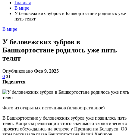
Главная
В мире
У беловежских зубров в Башкортостане родилось уже
пять телят
В мире
У беловежских зубров в
Башкортостане родилось уже пять
телят
Опубликовано
Фев 9, 2025
0
31
Поделится
Фото из открытых источников (иллюстративное)
В Башкортостане у беловежских зубров уже появилось пять
телят. Вопросы реализации этого значимого экологического
проекта обсуждались на встрече у Президента Беларуси. Об
этом рассказала глава Башкортостана Радий Хабиров.