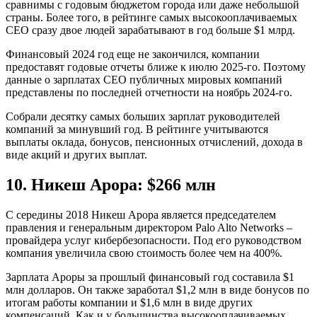
сравнимы с годовым бюджетом города или даже небольшой
страны. Более того, в рейтинге самых высокооплачиваемых
CEO сразу двое людей зарабатывают в год больше $1 млрд.
Финансовый 2024 год еще не закончился, компании
предоставят годовые отчеты ближе к июлю 2025-го. Поэтому
данные о зарплатах CEO публичных мировых компаний
представлены по последней отчетности на ноябрь 2024-го.
Собрали десятку самых больших зарплат руководителей
компаний за минувший год. В рейтинге учитываются
выплаты оклада, бонусов, пенсионных отчислений, дохода в
виде акций и других выплат.
10. Никеш Арора: $266 млн
С середины 2018 Никеш Арора является председателем
правления и генеральным директором Palo Alto Networks –
провайдера услуг кибербезопасности. Под его руководством
компания увеличила свою стоимость более чем на 400%.
Зарплата Ароры за прошлый финансовый год составила $1
млн долларов. Он также заработал $1,2 млн в виде бонусов по
итогам работы компании и $1,6 млн в виде других
компенсаций. Как и у большинства высокооплачиваемых