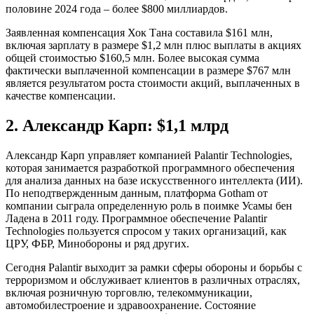
половине 2024 года – более $800 миллиардов.
Заявленная компенсация Хок Тана составила $161 млн,
включая зарплату в размере $1,2 млн плюс выплаты в акциях
общей стоимостью $160,5 млн. Более высокая сумма
фактически выплаченной компенсации в размере $767 млн
является результатом роста стоимости акций, выплаченных в
качестве компенсации.
2. Александр Карп: $1,1 млрд
Александр Карп управляет компанией Palantir Technologies,
которая занимается разработкой программного обеспечения
для анализа данных на базе искусственного интеллекта (ИИ).
По неподтвержденным данным, платформа Gotham от
компании сыграла определенную роль в поимке Усамы бен
Ладена в 2011 году. Программное обеспечение Palantir
Technologies пользуется спросом у таких организаций, как
ЦРУ, ФБР, Минобороны и ряд других.
Сегодня Palantir выходит за рамки сферы обороны и борьбы с
терроризмом и обслуживает клиентов в различных отраслях,
включая розничную торговлю, телекоммуникации,
автомобилестроение и здравоохранение. Состояние