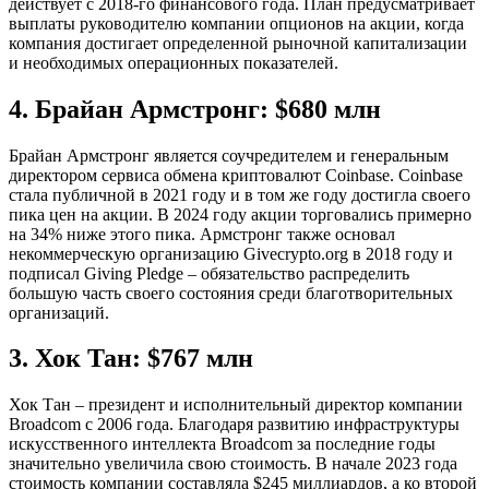
действует с 2018-го финансового года. План предусматривает
выплаты руководителю компании опционов на акции, когда
компания достигает определенной рыночной капитализации
и необходимых операционных показателей.
4. Брайан Армстронг: $680 млн
Брайан Армстронг является соучредителем и генеральным
директором сервиса обмена криптовалют Coinbase. Coinbase
стала публичной в 2021 году и в том же году достигла своего
пика цен на акции. В 2024 году акции торговались примерно
на 34% ниже этого пика. Армстронг также основал
некоммерческую организацию Givecrypto.org в 2018 году и
подписал Giving Pledge – обязательство распределить
большую часть своего состояния среди благотворительных
организаций.
3. Хок Тан: $767 млн
Хок Тан – президент и исполнительный директор компании
Broadcom с 2006 года. Благодаря развитию инфраструктуры
искусственного интеллекта Broadcom за последние годы
значительно увеличила свою стоимость. В начале 2023 года
стоимость компании составляла $245 миллиардов, а ко второй