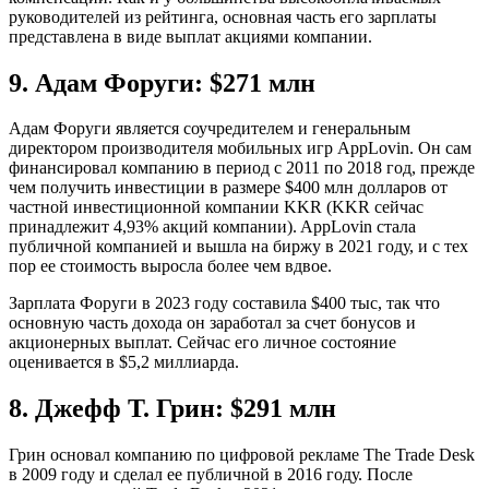
руководителей из рейтинга, основная часть его зарплаты
представлена в виде выплат акциями компании.
9. Адам Форуги: $271 млн
Адам Форуги является соучредителем и генеральным
директором производителя мобильных игр AppLovin. Он сам
финансировал компанию в период с 2011 по 2018 год, прежде
чем получить инвестиции в размере $400 млн долларов от
частной инвестиционной компании KKR (KKR сейчас
принадлежит 4,93% акций компании). AppLovin стала
публичной компанией и вышла на биржу в 2021 году, и с тех
пор ее стоимость выросла более чем вдвое.
Зарплата Форуги в 2023 году составила $400 тыс, так что
основную часть дохода он заработал за счет бонусов и
акционерных выплат. Сейчас его личное состояние
оценивается в $5,2 миллиарда.
8. Джефф Т. Грин: $291 млн
Грин основал компанию по цифровой рекламе The Trade Desk
в 2009 году и сделал ее публичной в 2016 году. После