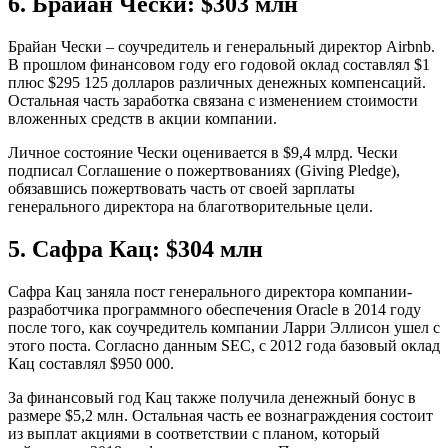
6. Брайан Чески: $303 млн
Брайан Чески – соучредитель и генеральный директор Airbnb.
В прошлом финансовом году его годовой оклад составлял $1
плюс $295 125 долларов различных денежных компенсаций.
Остальная часть заработка связана с изменением стоимости
вложенных средств в акции компании.
Личное состояние Чески оценивается в $9,4 млрд. Чески
подписал Соглашение о пожертвованиях (Giving Pledge),
обязавшись пожертвовать часть от своей зарплаты
генерального директора на благотворительные цели.
5. Сафра Кац: $304 млн
Сафра Кац заняла пост генерального директора компании-
разработчика программного обеспечения Oracle в 2014 году
после того, как соучредитель компании Ларри Эллисон ушел с
этого поста. Согласно данным SEC, с 2012 года базовый оклад
Кац составлял $950 000.
За финансовый год Кац также получила денежный бонус в
размере $5,2 млн. Остальная часть ее вознаграждения состоит
из выплат акциями в соответствии с планом, который