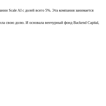
ании Scale AI с долей всего 5%. Эта компания занимается
нила свою долю. И основала венчурный фонд Backend Capital,