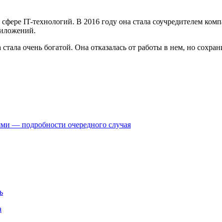
 сфере IT-технологий. В 2016 году она стала соучредителем комп
риложений.
 стала очень богатой. Она отказалась от работы в нем, но сохра
ями — подробности очередного случая
ь
а