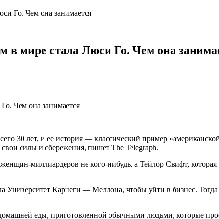
си Го. Чем она занимается
 в мире стала Люси Го. Чем она занима
сего 30 лет, и ее история — классический пример «американско
 свои силы и сбережения, пишет The Telegraph.
женщин-миллиардеров не кого-нибудь, а Тейлор Свифт, которая 
ла Университет Карнеги — Меллона, чтобы уйти в бизнес. Тогда 
домашней еды, приготовленной обычными людьми, которые прост