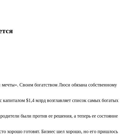
ется
й мечты». Своим богатством Люси обязана собственному
с капиталом $1,4 млрд возглавляет список самых богатых
родители были против ее решения, а теперь ее состояние
о хорошо готовят. Бизнес шел хорошо, но его пришлось