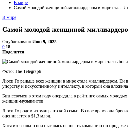
В мире
Самой молодой женщиной-миллиардером в мире стала Лю
В мире
Самой молодой женщиной-миллиардером
Опубликовано
Июн 9, 2025
0
18
Поделится
Фото: The Telegraph
Люси Го раньше всех женщин в мире стала миллиардером. Ей в
упорству и искусственному интеллекту, в который она вложила
Бизнесвумен в этом году опередила в рейтинге самых молодых 
женщин-музыкантов.
Люси Го родом из эмигрантской семьи. В свое время она броси
оценивается в $1,3 млрд.
Хотя изначально она пыталась основать компанию по продаже 