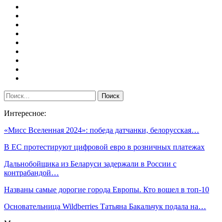
Интересное:
«Мисс Вселенная 2024»: победа датчанки, белорусская…
В ЕС протестируют цифровой евро в розничных платежах
Дальнобойщика из Беларуси задержали в России с
контрабандой…
Названы самые дорогие города Европы. Кто вошел в топ-10
Основательница Wildberries Татьяна Бакальчук подала на…