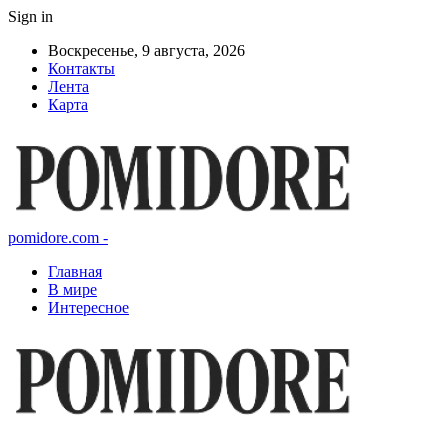
Sign in
Воскресенье, 9 августа, 2026
Контакты
Лента
Карта
pomidore.com -
Главная
В мире
Интересное