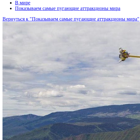
В мире
Показываем самые пугающие аттракционы мира
Вернуться к "Показываем самые пугающие аттракционы мира"