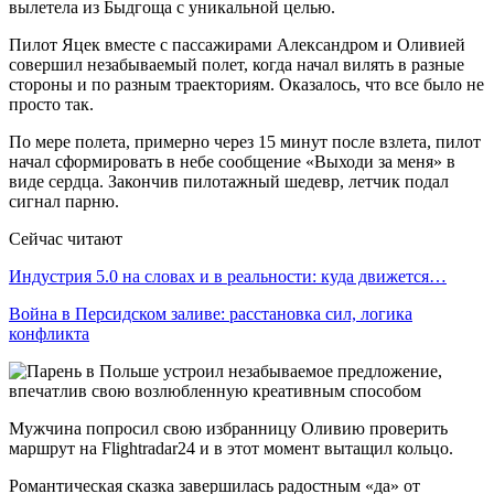
вылетела из Быдгоща с уникальной целью.
Пилот Яцек вместе с пассажирами Александром и Оливией
совершил незабываемый полет, когда начал вилять в разные
стороны и по разным траекториям. Оказалось, что все было не
просто так.
По мере полета, примерно через 15 минут после взлета, пилот
начал сформировать в небе сообщение «Выходи за меня» в
виде сердца. Закончив пилотажный шедевр, летчик подал
сигнал парню.
Сейчас читают
Индустрия 5.0 на словах и в реальности: куда движется…
Война в Персидском заливе: расстановка сил, логика
конфликта
Мужчина попросил свою избранницу Оливию проверить
маршрут на Flightradar24 и в этот момент вытащил кольцо.
Романтическая сказка завершилась радостным «да» от