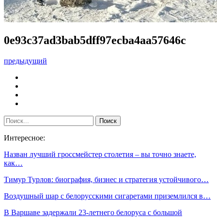
0e93c37ad3bab5dff97ecba4aa57646c
предыдущий
Интересное:
Назван лучший гроссмейстер столетия – вы точно знаете,
как…
Тимур Турлов: биография, бизнес и стратегия устойчивого…
Воздушный шар с белорусскими сигаретами приземлился в…
В Варшаве задержали 23-летнего белоруса с большой