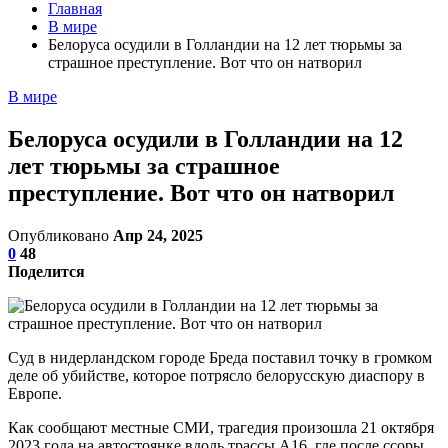
Главная
В мире
Белоруса осудили в Голландии на 12 лет тюрьмы за
страшное преступление. Вот что он натворил
В мире
Белоруса осудили в Голландии на 12
лет тюрьмы за страшное
преступление. Вот что он натворил
Опубликовано
Апр 24, 2025
0
48
Поделится
Суд в нидерландском городе Бреда поставил точку в громком
деле об убийстве, которое потрясло белорусскую диаспору в
Европе.
Как сообщают местные СМИ, трагедия произошла 21 октября
2023 года на автостоянке вдоль трассы A16, где после ссоры