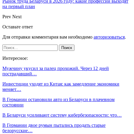
Рынок труда Беларуси в 2026 году: какие профессии выходят
на первый план
Prev
Next
Оставьте ответ
Для отправки комментария вам необходимо
авторизоваться
.
Интересное:
Мужчину укусил за палец прохожий. Через 12 дней
пострадавший…
Инвестиции уходят из Китая: как замедление экономики
меняет…
В Германии остановили авто из Беларуси в плачевном
состоянии
В Беларуси усиливают систему кибербезопасности: что…
В Германии двое румын пытались продать старые
белорусские…