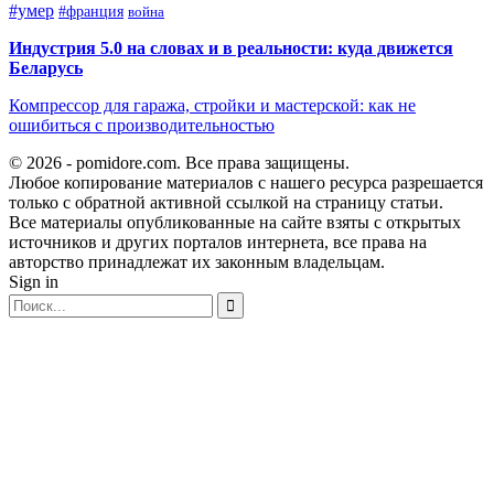
#умер
#франция
война
Индустрия 5.0 на словах и в реальности: куда движется
Беларусь
Компрессор для гаража, стройки и мастерской: как не
ошибиться с производительностью
© 2026 - pomidore.com. Все права защищены.
Любое копирование материалов с нашего ресурса разрешается
только с обратной активной ссылкой на страницу статьи.
Все материалы опубликованные на сайте взяты с открытых
источников и других порталов интернета, все права на
авторство принадлежат их законным владельцам.
Sign in