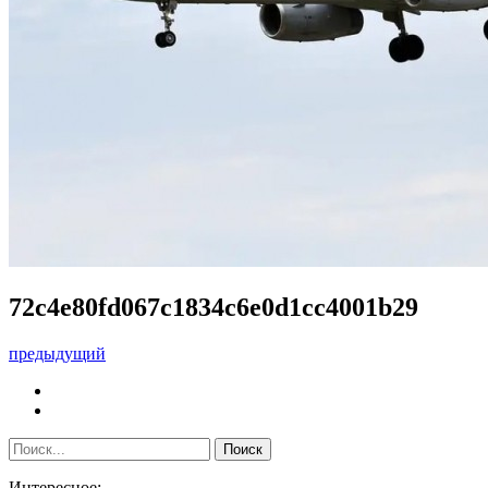
72c4e80fd067c1834c6e0d1cc4001b29
предыдущий
Интересное: