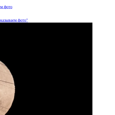
ем фото
оказываем фото"