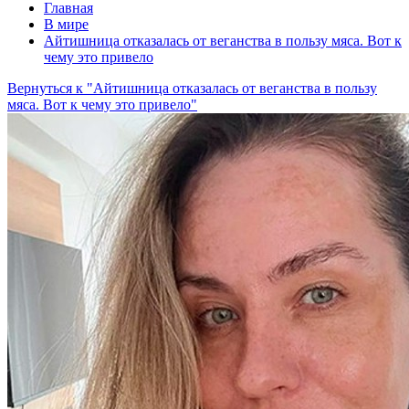
Главная
В мире
Айтишница отказалась от веганства в пользу мяса. Вот к
чему это привело
Вернуться к "Айтишница отказалась от веганства в пользу
мяса. Вот к чему это привело"