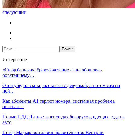
следующий
Интересное:
«Свадьба века»: бракосочетание сына обошлось
богатейшему…
Отец убедил сына расстаться с девушкой, а потом сам на
ней…
Как абоненты A1 теряют номера: системная проблема,
опасная…
Новые ПДД Литвы: важное для белорусов, едущих туда на
авто
Петер Мадьяр возглавил правительство Венгрии