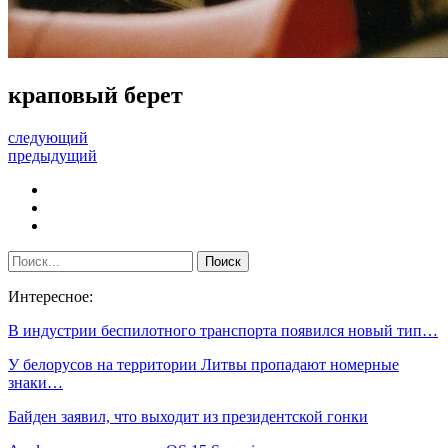
краповый берет
следующий
предыдущий
Интересное:
В индустрии беспилотного транспорта появился новый тип…
У белорусов на территории Литвы пропадают номерные
знаки…
Байден заявил, что выходит из президентской гонки