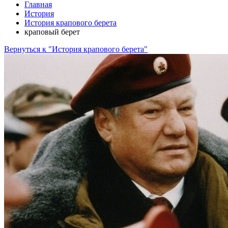
Главная
История
История крапового берета
краповый берет
Вернуться к "История крапового берета"