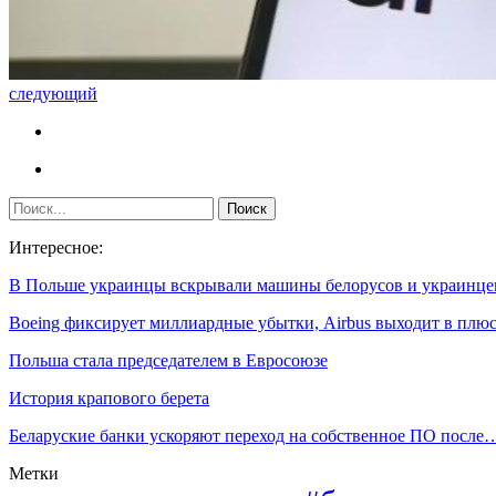
следующий
Интересное:
В Польше украинцы вскрывали машины белорусов и украинце
Boeing фиксирует миллиардные убытки, Airbus выходит в плю
Польша стала председателем в Евросоюзе
История крапового берета
Беларуские банки ускоряют переход на собственное ПО после
Метки