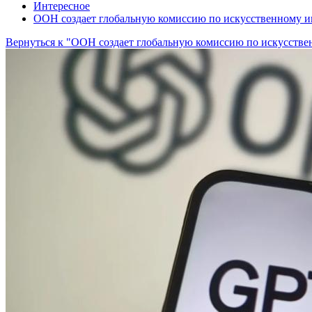
Интересное
ООН создает глобальную комиссию по искусственному и
Вернуться к "ООН создает глобальную комиссию по искусстве