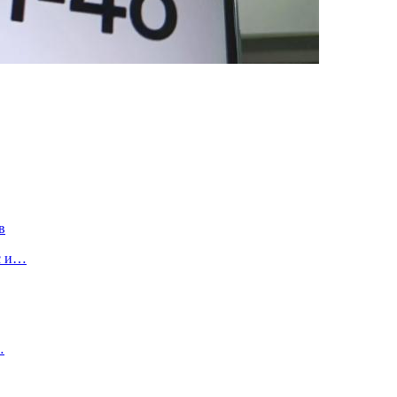
в
с и…
…