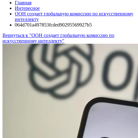
Главная
Интересное
ООН создает глобальную комиссию по искусственному
интеллекту
064d701a497853fcded90295569927b5
Вернуться к "ООН создает глобальную комиссию по
искусственному интеллекту"