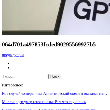
064d701a497853fcded90295569927b5
предыдущий
Интересное:
Кот случайно переплыл Атлантический океан и оказался на…
Миллиардер умер из-за пчелы. Вот что случилось