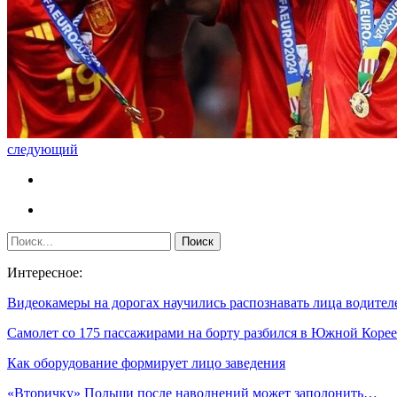
следующий
Интересное:
Видеокамеры на дорогах научились распознавать лица водител
Самолет со 175 пассажирами на борту разбился в Южной Кор
Как оборудование формирует лицо заведения
«Вторичку» Польши после наводнений может заполонить…