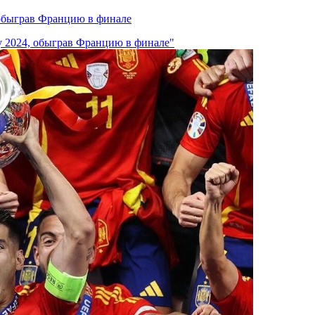
обыграв Францию в финале
у 2024, обыграв Францию в финале"