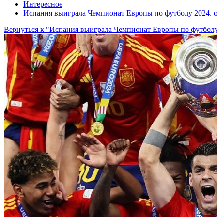
Интересное
Испания выиграла Чемпионат Европы по футболу 2024, 
Вернуться к "Испания выиграла Чемпионат Европы по футбол