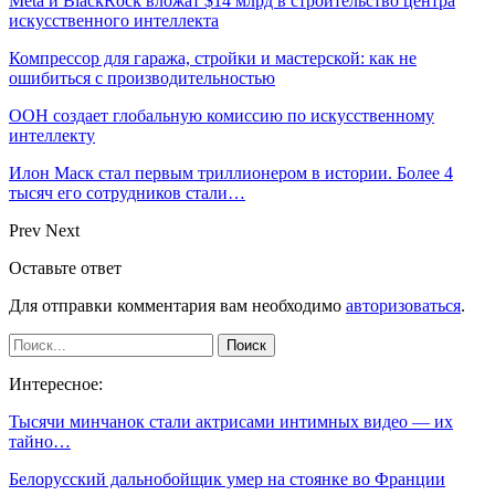
Meta и BlackRock вложат $14 млрд в строительство центра
искусственного интеллекта
Компрессор для гаража, стройки и мастерской: как не
ошибиться с производительностью
ООН создает глобальную комиссию по искусственному
интеллекту
Илон Маск стал первым триллионером в истории. Более 4
тысяч его сотрудников стали…
Prev
Next
Оставьте ответ
Для отправки комментария вам необходимо
авторизоваться
.
Интересное:
Тысячи минчанок стали актрисами интимных видео — их
тайно…
Белорусский дальнобойщик умер на стоянке во Франции