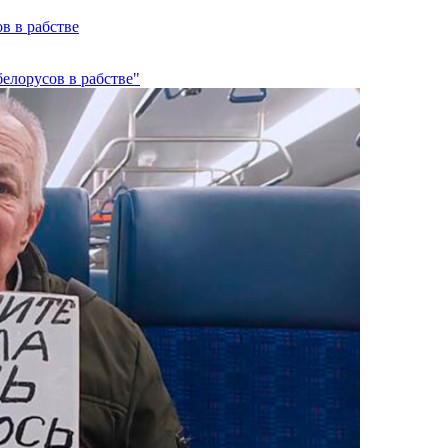
в в рабстве
елорусов в рабстве"