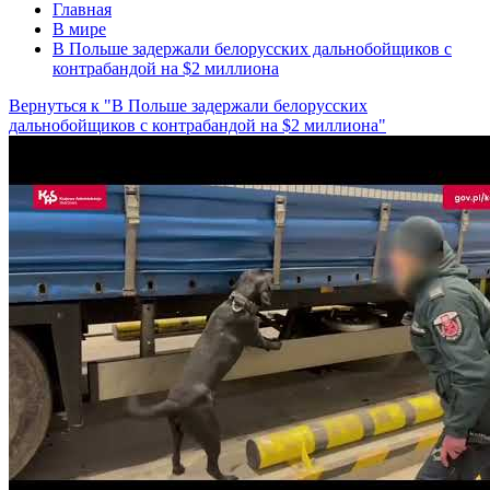
Главная
В мире
В Польше задержали белорусских дальнобойщиков с
контрабандой на $2 миллиона
Вернуться к "В Польше задержали белорусских
дальнобойщиков с контрабандой на $2 миллиона"