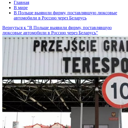
Главная
В мире
В Польше выявили фирму, поставлявшую люксовые
автомобили в Россию через Беларусь
Вернуться к "В Польше выявили фирму, поставлявшую
люксовые автомобили в Россию через Беларусь"