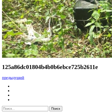
125a86dc01804b4b0b6ebce725b2611e
предыдущий