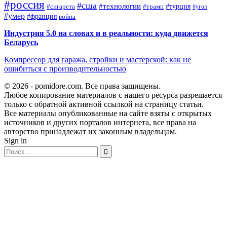
#россия
#сша
#технологии
#турция
#сигарета
#трамп
#угон
#умер
#франция
война
Индустрия 5.0 на словах и в реальности: куда движется
Беларусь
Компрессор для гаража, стройки и мастерской: как не
ошибиться с производительностью
© 2026 - pomidore.com. Все права защищены.
Любое копирование материалов с нашего ресурса разрешается
только с обратной активной ссылкой на страницу статьи.
Все материалы опубликованные на сайте взяты с открытых
источников и других порталов интернета, все права на
авторство принадлежат их законным владельцам.
Sign in