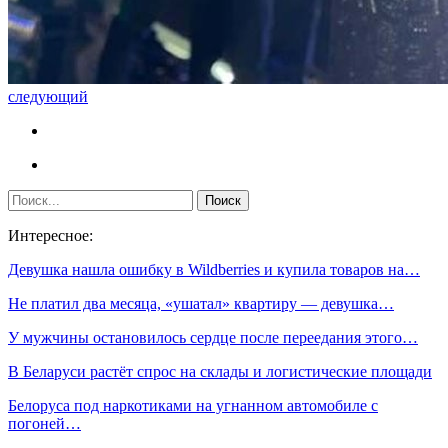
следующий
Интересное:
Девушка нашла ошибку в Wildberries и купила товаров на…
Не платил два месяца, «ушатал» квартиру — девушка…
У мужчины остановилось сердце после переедания этого…
В Беларуси растёт спрос на склады и логистические площади
Белоруса под наркотиками на угнанном автомобиле с
погоней…