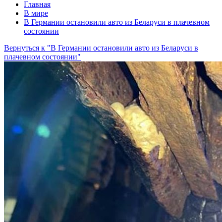
Главная
В мире
В Германии остановили авто из Беларуси в плачевном
состоянии
Вернуться к "В Германии остановили авто из Беларуси в
плачевном состоянии"