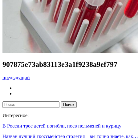
907875e73ab83113e3a1f9238a9ef797
предыдущий
Интересное:
В России трое детей погибли, поев пельменей и курицу
Назван лучший гроссмейстер столетия – вы точно знаете, как…