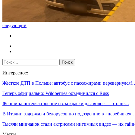
следующий
Интересное:
Жесткое ДТП в Польше: автобус с пассажирами перевернулся!
Теперь официально: Wildberries объединился с Russ
Женщина потеряла зрение из-за краски для волос — это не…
В Италии задержали белорусов по подозрению в «перебивке»
Тысячи минчанок стали актрисами интимных видео — их тай
Метки