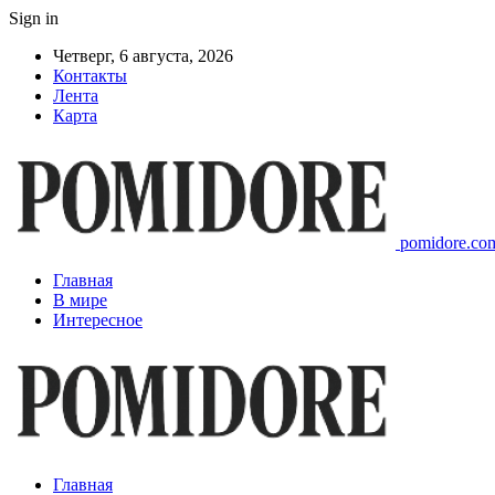
Sign in
Четверг, 6 августа, 2026
Контакты
Лента
Карта
pomidore.com
Главная
В мире
Интересное
Главная