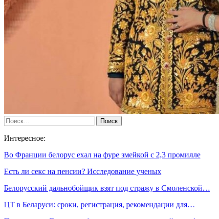
Интересное:
Во Франции белорус ехал на фуре змейкой с 2,3 промилле
Есть ли секс на пенсии? Исследование ученых
Белорусский дальнобойщик взят под стражу в Смоленской…
ЦТ в Беларуси: сроки, регистрация, рекомендации для…