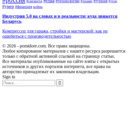
#россия
#сша
#технологии
#турция
#сигарета
#трамп
#угон
#умер
#франция
война
Индустрия 5.0 на словах и в реальности: куда движется
Беларусь
Компрессор для гаража, стройки и мастерской: как не
ошибиться с производительностью
© 2026 - pomidore.com. Все права защищены.
Любое копирование материалов с нашего ресурса разрешается
только с обратной активной ссылкой на страницу статьи.
Все материалы опубликованные на сайте взяты с открытых
источников и других порталов интернета, все права на
авторство принадлежат их законным владельцам.
Sign in