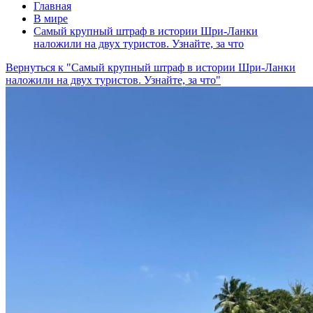
Главная
В мире
Самый крупный штраф в истории Шри-Ланки
наложили на двух туристов. Узнайте, за что
Вернуться к "Самый крупный штраф в истории Шри-Ланки
наложили на двух туристов. Узнайте, за что"