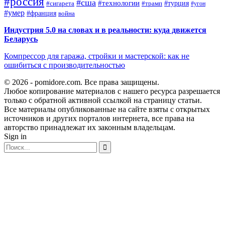
#россия
#сша
#технологии
#турция
#сигарета
#трамп
#угон
#умер
#франция
война
Индустрия 5.0 на словах и в реальности: куда движется
Беларусь
Компрессор для гаража, стройки и мастерской: как не
ошибиться с производительностью
© 2026 - pomidore.com. Все права защищены.
Любое копирование материалов с нашего ресурса разрешается
только с обратной активной ссылкой на страницу статьи.
Все материалы опубликованные на сайте взяты с открытых
источников и других порталов интернета, все права на
авторство принадлежат их законным владельцам.
Sign in