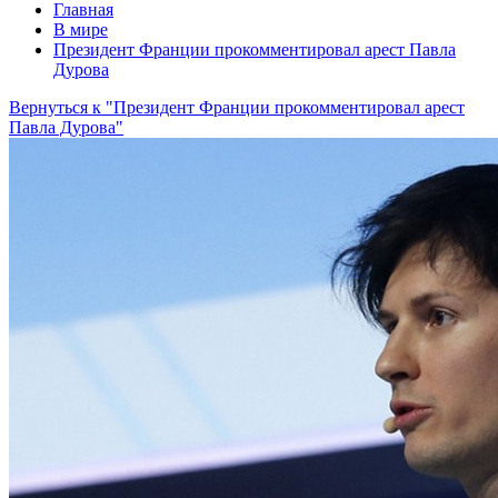
Главная
В мире
Президент Франции прокомментировал арест Павла
Дурова
Вернуться к "Президент Франции прокомментировал арест
Павла Дурова"