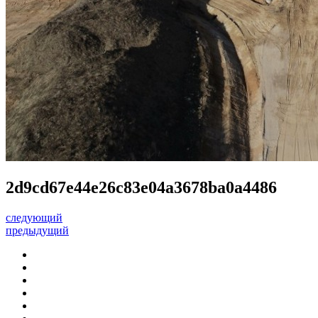
2d9cd67e44e26c83e04a3678ba0a4486
следующий
предыдущий