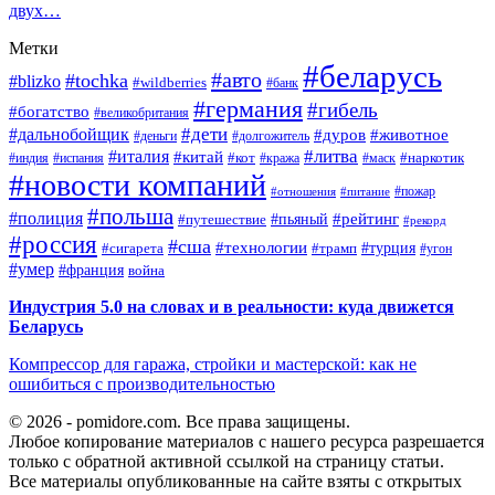
двух…
Метки
#беларусь
#авто
#tochka
#blizko
#wildberries
#банк
#германия
#гибель
#богатство
#великобритания
#дети
#дальнобойщик
#дуров
#животное
#деньги
#долгожитель
#литва
#италия
#китай
#кот
#наркотик
#индия
#испания
#кража
#маск
#новости компаний
#пожар
#отношения
#питание
#польша
#полиция
#рейтинг
#путешествие
#пьяный
#рекорд
#россия
#сша
#технологии
#турция
#сигарета
#трамп
#угон
#умер
#франция
война
Индустрия 5.0 на словах и в реальности: куда движется
Беларусь
Компрессор для гаража, стройки и мастерской: как не
ошибиться с производительностью
© 2026 - pomidore.com. Все права защищены.
Любое копирование материалов с нашего ресурса разрешается
только с обратной активной ссылкой на страницу статьи.
Все материалы опубликованные на сайте взяты с открытых