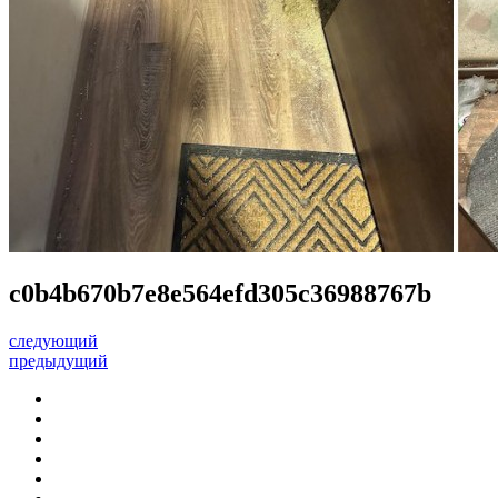
c0b4b670b7e8e564efd305c36988767b
следующий
предыдущий