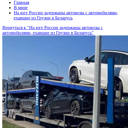
Главная
В мире
На юге России задержаны автовозы с автомобилями,
ехавшие из Грузии в Беларусь
Вернуться к "На юге России задержаны автовозы с
автомобилями, ехавшие из Грузии в Беларусь"