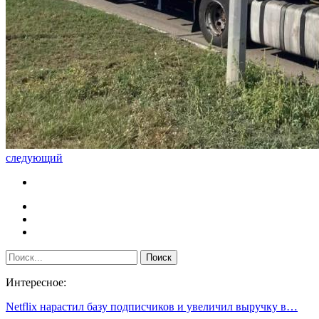
следующий
Интересное:
Netflix нарастил базу подписчиков и увеличил выручку в…