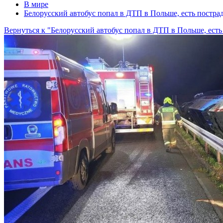
В мире
Белорусский автобус попал в ДТП в Польше, есть постра
Вернуться к "Белорусский автобус попал в ДТП в Польше, ест