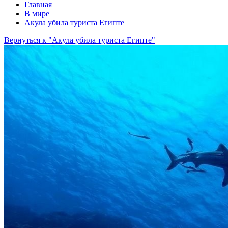
Главная
В мире
Акула убила туриста Египте
Вернуться к "Акула убила туриста Египте"