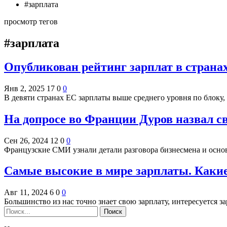
#зарплата
просмотр тегов
#зарплата
Опубликован рейтинг зарплат в страна
Янв 2, 2025
17
0
0
В девяти странах ЕС зарплаты выше среднего уровня по блоку,
На допросе во Франции Дуров назвал с
Сен 26, 2024
12
0
0
Французские СМИ узнали детали разговора бизнесмена и основ
Самые высокие в мире зарплаты. Какие,
Авг 11, 2024
6
0
0
Большинство из нас точно знает свою зарплату, интересуется 