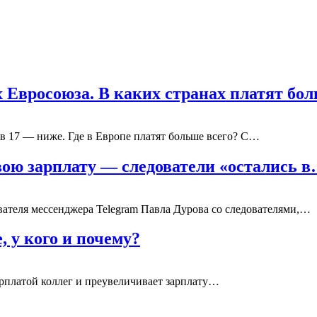
х Евросоюза. В каких странах платят б
 в 17 — ниже. Где в Европе платят больше всего? С…
вою зарплату — следователи «остались 
ателя мессенджера Telegram Павла Дурова со следователями,…
 у кого и почему?
зарплатой коллег и преувеличивает зарплату…