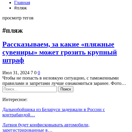
Главная
#пляж
просмотр тегов
#пляж
Рассказываем, за какие «пляжные
сувениры» может грозить крупный
штраф
Июл 31, 2024
7
0
0
Чтобы не попасть в неловкую ситуацию, с таможенными
правилами и запретами лучше ознакомиться заранее. Фото…
Интересное:
Дальнобойщика из Беларуси задержали в России с
контрабандой…
Латвия будет конфисковывать автомобили,
зарегистрированные в…