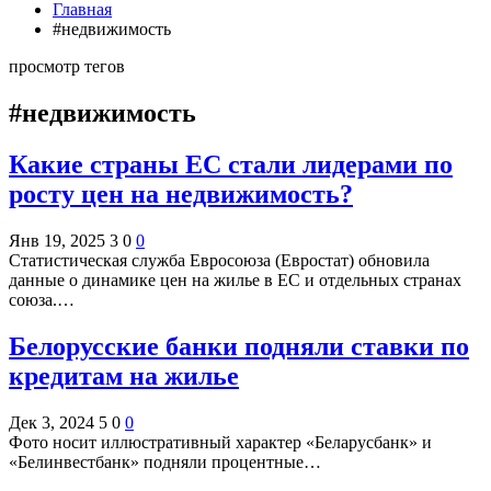
Главная
#недвижимость
просмотр тегов
#недвижимость
Какие страны ЕС стали лидерами по
росту цен на недвижимость?
Янв 19, 2025
3
0
0
Статистическая служба Евросоюза (Евростат) обновила
данные о динамике цен на жилье в ЕС и отдельных странах
союза.…
Белорусские банки подняли ставки по
кредитам на жилье
Дек 3, 2024
5
0
0
Фото носит иллюстративный характер «Беларусбанк» и
«Белинвестбанк» подняли процентные…